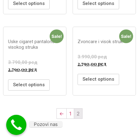
Select options
Select options
Sale!
Sale!
Uske cigaret pantalone
Zvoncare i visok struk
visokog struka
3.990,00
рсд
3.790,00
рсд
2.790,00
рсд
2.790,00
рсд
Select options
Select options
←
1
2
Pozovi nas