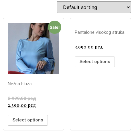
Sale!
Pantalone visokog struka
3.990,00
рсд
Select options
Nežna bluza
2.990,00
рсд
2.390,00
рсд
Select options