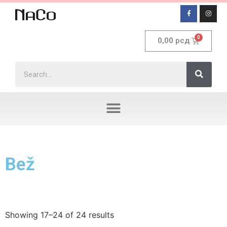
0,00
рсд
Bež
Showing 17–24 of 24 results