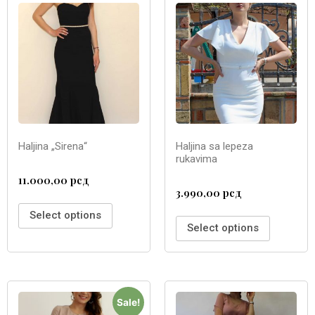
Haljina „Sirena“
Haljina sa lepeza
rukavima
11.000,00
рсд
3.990,00
рсд
Select options
Select options
Sale!