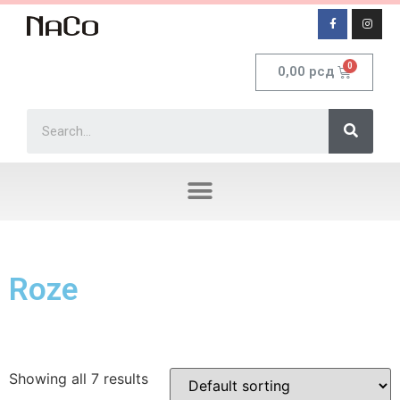
0,00
рсд
Roze
Showing all 7 results