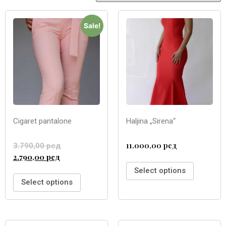
Sale!
Cigaret pantalone
Haljina „Sirena“
11.000,00
рсд
3.790,00
рсд
2.790,00
рсд
Select options
Select options