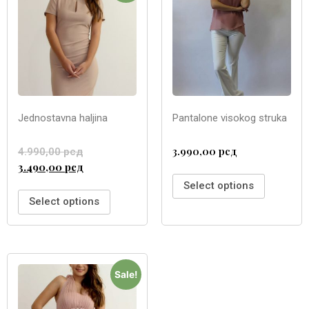
Jednostavna haljina
Pantalone visokog struka
3.990,00
рсд
4.990,00
рсд
3.490,00
рсд
Select options
Select options
Sale!