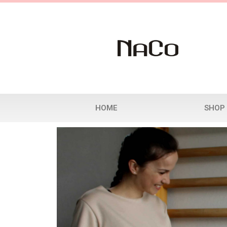
HOME
SHOP