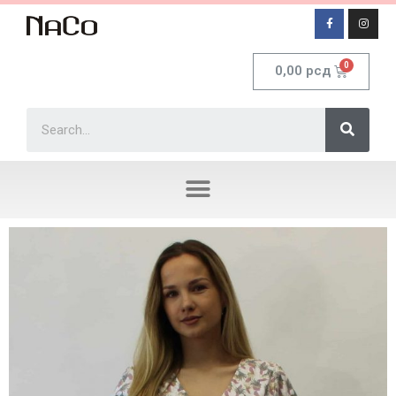
0,00
рсд