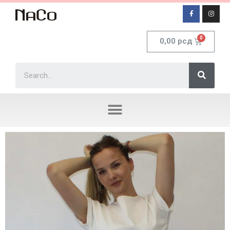
0,00
рсд