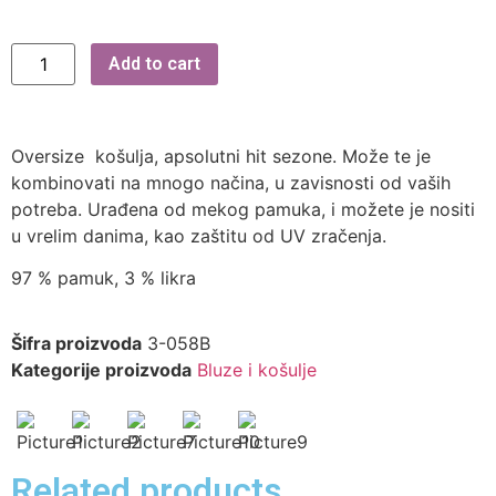
Add to cart
Oversize košulja, apsolutni hit sezone. Može te je
kombinovati na mnogo načina, u zavisnosti od vaših
potreba. Urađena od mekog pamuka, i možete je nositi
u vrelim danima, kao zaštitu od UV zračenja.
97 % pamuk, 3 % likra
Šifra proizvoda
3-058B
Kategorije proizvoda
Bluze i košulje
Related products