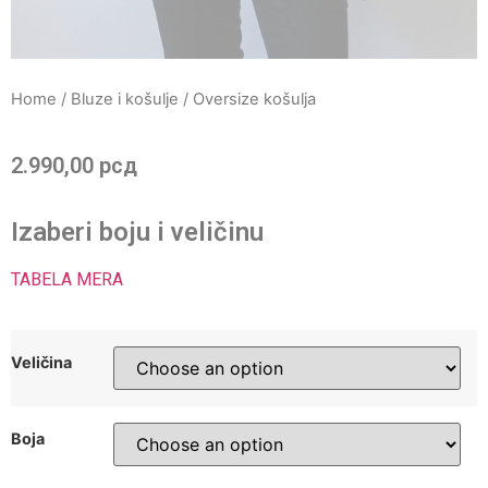
Home
/
Bluze i košulje
/ Oversize košulja
2.990,00
рсд
Izaberi boju i veličinu
TABELA MERA
Veličina
Boja