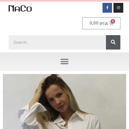
0,00
рсд