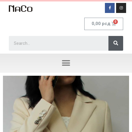
0,00
рсд