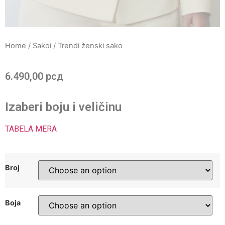
Home
/
Sakoi
/ Trendi ženski sako
6.490,00
рсд
Izaberi boju i veličinu
TABELA MERA
Broj
Boja