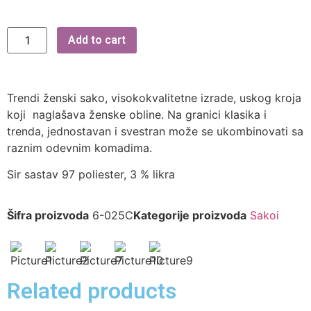
Add to cart
Trendi ženski sako, visokokvalitetne izrade, uskog kroja
koji naglašava ženske obline. Na granici klasika i
trenda, jednostavan i svestran može se ukombinovati sa
raznim odevnim komadima.
Sir sastav 97 poliester, 3 % likra
Šifra proizvoda
6-025C
Kategorije proizvoda
Sakoi
Related products